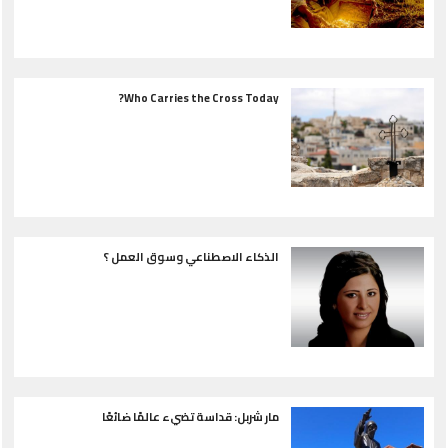
Who Carries the Cross Today?
الذكاء الاصطناعي وسوق العمل ؟
مار شربل: قداسة تضيء عالمًا ضائعًا