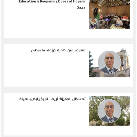
Education is Reopening Doors of Hope in
Gaza
مغارة برقين: ذاكرة كهوف فلسطين
تحت ظل الجميزة: أريحا.. تاريخٌ ينبض بالحياة