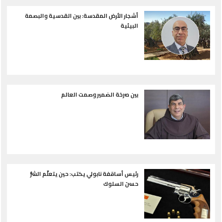
أشجار الأرض المقدسة: بين القدسية والبصمة
البيئية
بين صرخة الضمير وصمت العالم
رئيس أساقفة نابولي يكتب: حين يتعلّم الشرُّ
حسنَ السلوك