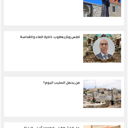
نابلس وبئر يعقوب: ذاكرة الماء والقداسة
من يحمل الصليب اليوم؟
هل المشكلة في الطموح أم في الرضا؟