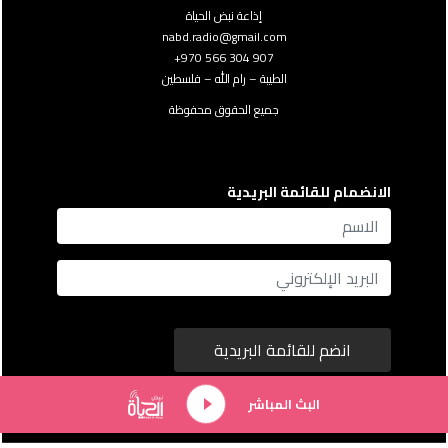
إذاعة نبض الحياة
nabd.radio@gmail.com
907 304 566 970+
الطيبة – رام الله – فلسطين
جميع الحقوق محفوظة
الانضمام للقائمة البريدية
name
Email
انضم للقائمة البريدية
البث المباشر