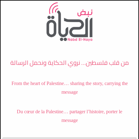
تجاوز إلى المحتوى الرئيسي
من قلب فلسطين… نروي الحكاية ونحمل الرسالة
From the heart of Palestine… sharing the story, carrying the
message
Du cœur de la Palestine… partager l’histoire, porter le
2026-08-05
message
أكثر من 350 مشاركًا ومشاركة يتخرّجون من
مركز التنشئة الروحية في فلسطين